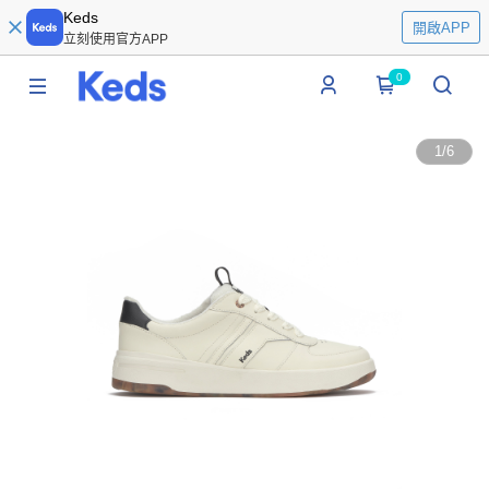
Keds
開啟APP
立刻使用官方APP
0
1
/
6