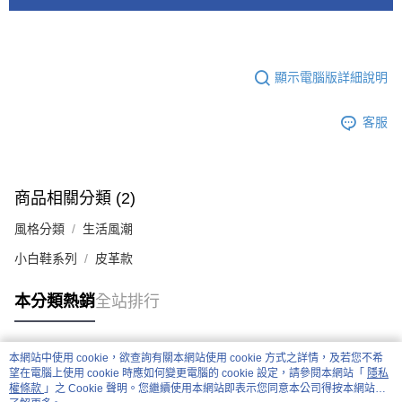
顯示電腦版詳細說明
客服
商品相關分類 (2)
風格分類
生活風潮
小白鞋系列
皮革款
本分類熱銷
全站排行
本網站中使用 cookie，欲查詢有關本網站使用 cookie 方式之詳情，及若您不希
熱門標籤
望在電腦上使用 cookie 時應如何變更電腦的 cookie 設定，請參閱本網站「
隱私
權條款
」之 Cookie 聲明。您繼續使用本網站即表示您同意本公司得按本網站使