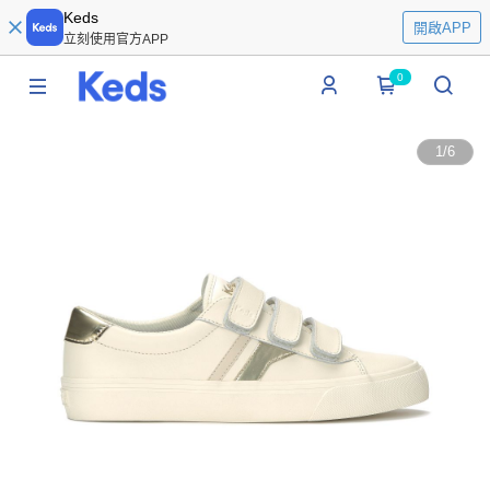
Keds
開啟APP
立刻使用官方APP
0
1
/
6