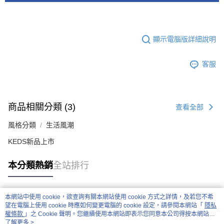
顯示電腦版詳細說明
客服
商品相關分類 (3)
查看全部
風格分類
生活風潮
KEDS新品上市
本分類熱銷
全站排行
本網站中使用 cookie，欲查詢有關本網站使用 cookie 方式之詳情，及若您不希
熱門標籤
望在電腦上使用 cookie 時應如何變更電腦的 cookie 設定，請參閱本網站「
隱私
權條款
」之 Cookie 聲明。您繼續使用本網站即表示您同意本公司得按本網站使
用條款之 Cookie 聲明使用 cookie。
了解更多 >