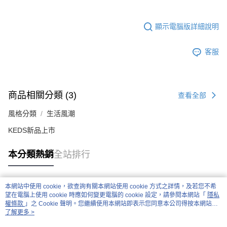
顯示電腦版詳細說明
客服
商品相關分類 (3)
查看全部
風格分類
生活風潮
KEDS新品上市
本分類熱銷
全站排行
本網站中使用 cookie，欲查詢有關本網站使用 cookie 方式之詳情，及若您不希
熱門標籤
望在電腦上使用 cookie 時應如何變更電腦的 cookie 設定，請參閱本網站「
隱私
權條款
」之 Cookie 聲明。您繼續使用本網站即表示您同意本公司得按本網站使
用條款之 Cookie 聲明使用 cookie。
了解更多 >