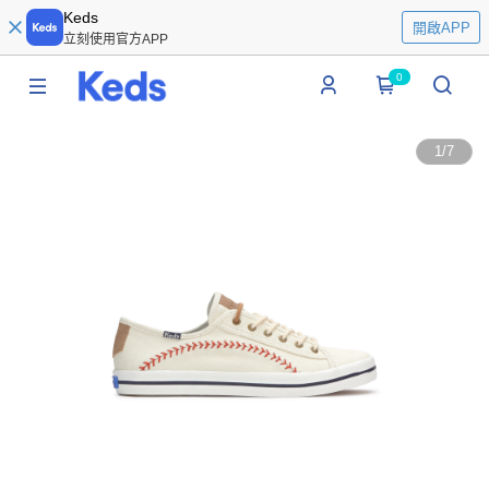
Keds
開啟APP
立刻使用官方APP
0
1
/
7