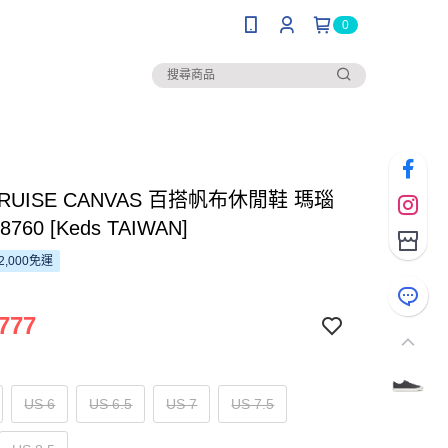
0
 CRUISE CANVAS 百搭帆布休閒鞋 瑪瑙
760 [Keds TAIWAN]
2,000免運
777
US 6
US 6.5
US 7
US 7.5