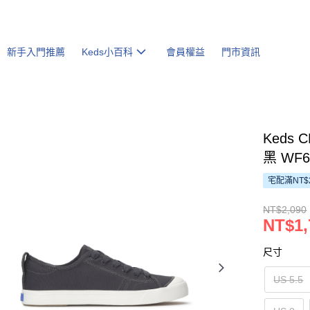
新手入門推薦
Keds小百科
會員權益
門市資訊
Keds
黑 WF68
宅配滿NT$
NT$2,090
NT$1,
尺寸
US 5.5