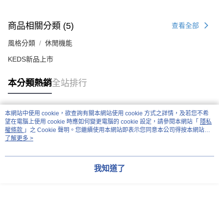
商品相關分類 (5)
查看全部
風格分類
休閒機能
KEDS新品上市
本分類熱銷
全站排行
本網站中使用 cookie，欲查詢有關本網站使用 cookie 方式之詳情，及若您不希
熱門標籤
望在電腦上使用 cookie 時應如何變更電腦的 cookie 設定，請參閱本網站「
隱私
權條款
」之 Cookie 聲明。您繼續使用本網站即表示您同意本公司得按本網站使
用條款之 Cookie 聲明使用 cookie。
了解更多 >
我知道了