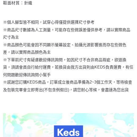
鞋面材質：針織
※個人腳型皆不相同，試穿心得僅提供選擇尺寸參考
※商品尺寸數據為人工測量，可能存在些微誤差僅供參考，請以實際商品
尺寸為主
※商品顏色可能會因不同顯示螢幕設定、拍攝光源影響進而存在些微色
差，請以實際商品顏色為主
※下單前尺寸有疑慮歡迎傳訊詢問，如因尺寸不合非商品瑕疵，欲退換
貨，須請會員自行給付運費，若換貨由我方出貨則由KEDS負責運費，有任
何問題歡迎傳訊詢問小幫手
※感謝您訂購KEDS商品，訂單成立後商品準備為2~3個工作天，等待檢查
及包裝完畢會立即寄出(不包含例假日)，請您耐心等候，會盡速為您出貨