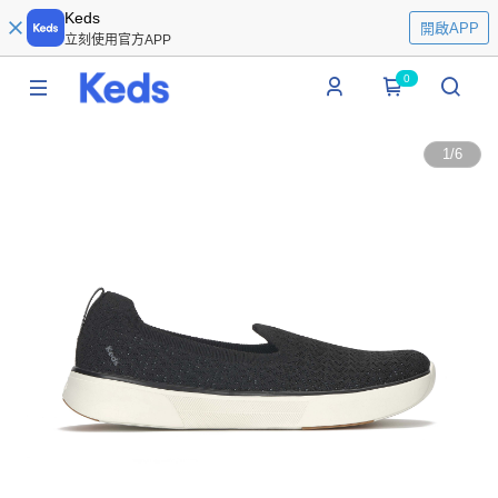
Keds
開啟APP
立刻使用官方APP
0
1
/
6