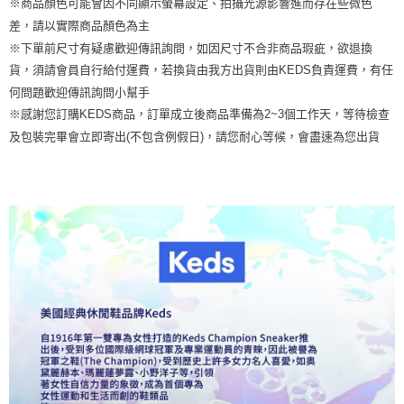
※商品顏色可能會因不同顯示螢幕設定、拍攝光源影響進而存在些微色
差，請以實際商品顏色為主
※下單前尺寸有疑慮歡迎傳訊詢問，如因尺寸不合非商品瑕疵，欲退換
貨，須請會員自行給付運費，若換貨由我方出貨則由KEDS負責運費，有任
何問題歡迎傳訊詢問小幫手
※感謝您訂購KEDS商品，訂單成立後商品準備為2~3個工作天，等待檢查
及包裝完畢會立即寄出(不包含例假日)，請您耐心等候，會盡速為您出貨