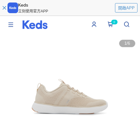
Keds
開啟APP
立刻使用官方APP
0
1
/
6