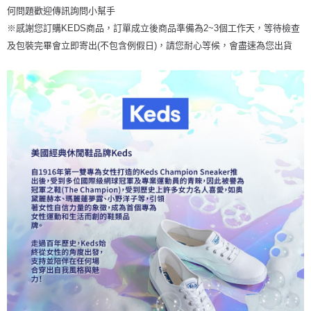
何問題歡迎傳訊詢問小幫手
※感謝您訂購KEDS商品，訂單成立後商品準備為2~3個工作天，等待檢查
及包裝完畢會立即寄出(不包含例假日)，請您耐心等候，會盡速為您出貨