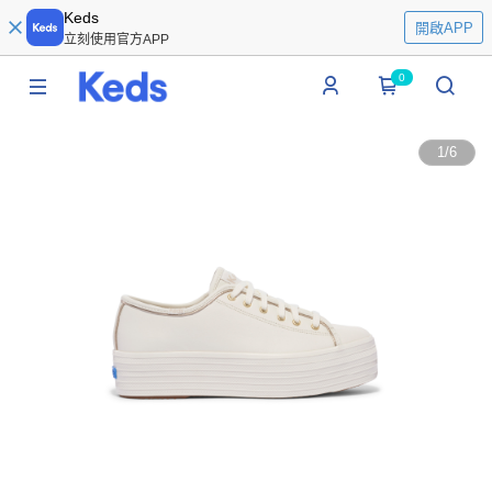
Keds
開啟APP
立刻使用官方APP
0
1
/
6