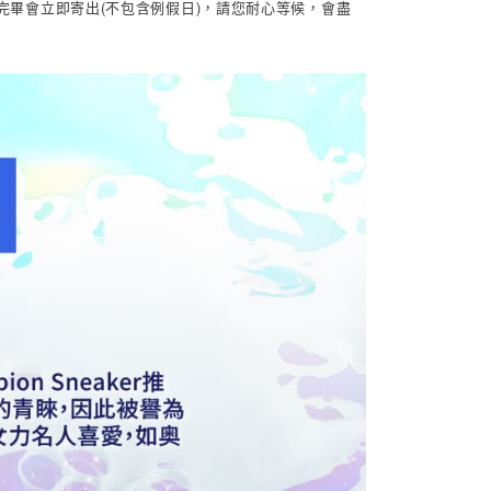
完畢會立即寄出(不包含例假日)，請您耐心等候，會盡