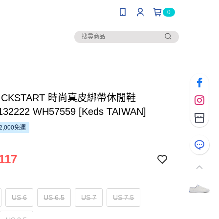
0
 KICKSTART 時尚真皮綁帶休閒鞋
32222 WH57559 [Keds TAIWAN]
2,000免運
117
US 6
US 6.5
US 7
US 7.5