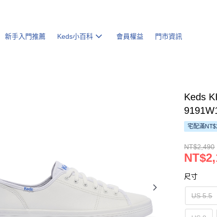
新手入門推薦
Keds小百科
會員權益
門市資訊
Keds
9191W1
宅配滿NT$
NT$2,490
NT$2,
尺寸
US 5.5