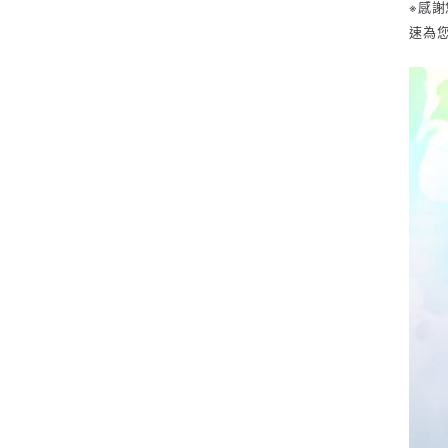
※感謝
速為