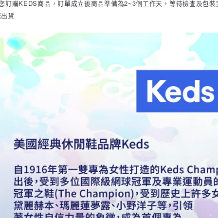
您訂購KEDS商品，訂單成立後商品準備為2~3個工作天，等待檢查及包裝
您出貨