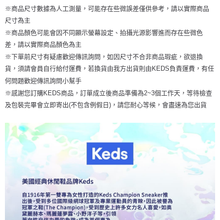
※商品尺寸數據為人工測量，可能存在些微誤差僅供參考，請以實際商品
尺寸為主
※商品顏色可能會因不同顯示螢幕設定、拍攝光源影響進而存在些微色
差，請以實際商品顏色為主
※下單前尺寸有疑慮歡迎傳訊詢問，如因尺寸不合非商品瑕疵，欲退換
貨，須請會員自行給付運費，若換貨由我方出貨則由KEDS負責運費，有任
何問題歡迎傳訊詢問小幫手
※感謝您訂購KEDS商品，訂單成立後商品準備為2~3個工作天，等待檢查
及包裝完畢會立即寄出(不包含例假日)，請您耐心等候，會盡速為您出貨