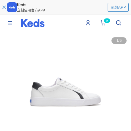
Keds
開啟APP
立刻使用官方APP
0
1
/
6