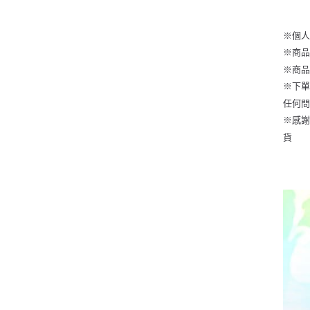
※個
※商
※商
※下單
任何
※感謝
貨