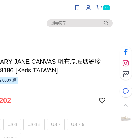
0
 MARY JANE CANVAS 帆布厚底瑪麗珍
186 [Keds TAIWAN]
2,000免運
202
US 6
US 6.5
US 7
US 7.5