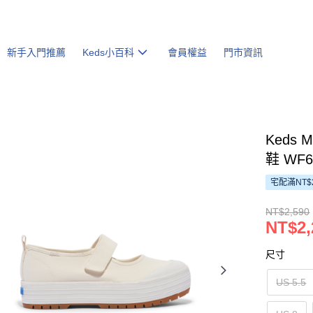
新手入門推薦
Keds小百科
會員權益
門市資訊
Keds
鞋 WF68
宅配滿NT$
NT$2,590
NT$2,
尺寸
US 5.5