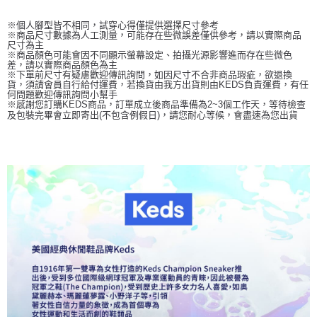
※個人腳型皆不相同，試穿心得僅提供選擇尺寸參考
※商品尺寸數據為人工測量，可能存在些微誤差僅供參考，請以實際商品
尺寸為主
※商品顏色可能會因不同顯示螢幕設定、拍攝光源影響進而存在些微色
差，請以實際商品顏色為主
※下單前尺寸有疑慮歡迎傳訊詢問，如因尺寸不合非商品瑕疵，欲退換
貨，須請會員自行給付運費，若換貨由我方出貨則由KEDS負責運費，有任
何問題歡迎傳訊詢問小幫手
※感謝您訂購KEDS商品，訂單成立後商品準備為2~3個工作天，等待檢查
及包裝完畢會立即寄出(不包含例假日)，請您耐心等候，會盡速為您出貨