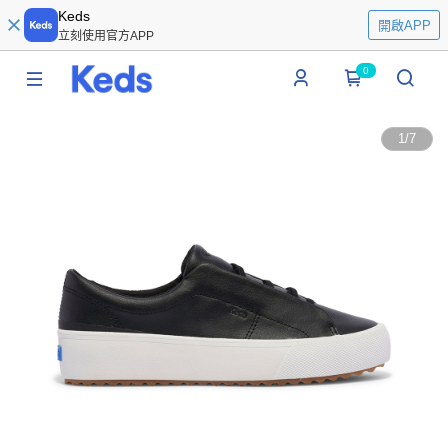
Keds
開啟APP
立刻使用官方APP
0
1
/
7