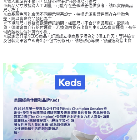
※個人腳型皆不相同，試穿心得僅提供選擇尺寸參考
※商品尺寸數據為人工測量，可能存在些微誤差僅供參考，請以實際商品
尺寸為主
※商品顏色可能會因不同顯示螢幕設定、拍攝光源影響進而存在些微色
差，請以實際商品顏色為主
※下單前尺寸有疑慮歡迎傳訊詢問，如因尺寸不合非商品瑕疵，欲退換
貨，須請會員自行給付運費，若換貨由我方出貨則由KEDS負責運費，有任
何問題歡迎傳訊詢問小幫手
※感謝您訂購KEDS商品，訂單成立後商品準備為2~3個工作天，等待檢查
及包裝完畢會立即寄出(不包含例假日)，請您耐心等候，會盡速為您出貨