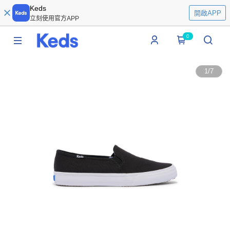
Keds
開啟APP
立刻使用官方APP
0
1
/
7