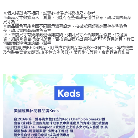
※個人腳型皆不相同，試穿心得僅提供選擇尺寸參考
※商品尺寸數據為人工測量，可能存在些微誤差僅供參考，請以實際商品
尺寸為主
※商品顏色可能會因不同顯示螢幕設定、拍攝光源影響進而存在些微色
差，請以實際商品顏色為主
※下單前尺寸有疑慮歡迎傳訊詢問，如因尺寸不合非商品瑕疵，欲退換
貨，須請會員自行給付運費，若換貨由我方出貨則由KEDS負責運費，有任
何問題歡迎傳訊詢問小幫手
※感謝您訂購KEDS商品，訂單成立後商品準備為2~3個工作天，等待檢查
及包裝完畢會立即寄出(不包含例假日)，請您耐心等候，會盡速為您出貨