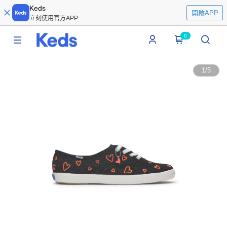
Keds
開啟APP
立刻使用官方APP
0
1
/
5