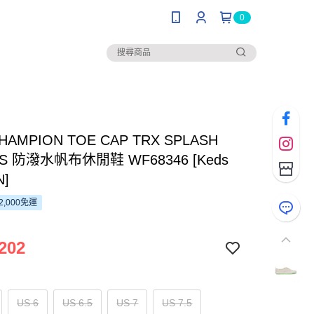
0
CHAMPION TOE CAP TRX SPLASH
AS 防潑水帆布休閒鞋 WF68346 [Keds
N]
2,000免運
202
US 6
US 6.5
US 7
US 7.5