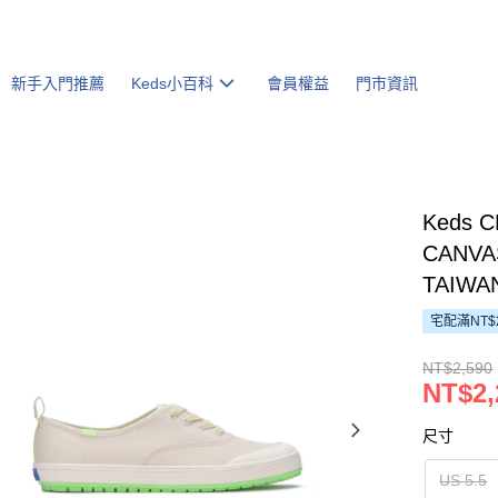
新手入門推薦
Keds小百科
會員權益
門市資訊
Keds 
CANV
TAIWA
宅配滿NT$
NT$2,590
NT$2,
尺寸
US 5.5